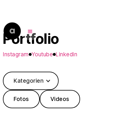
Portfolio
Instagram
Youtube
Linkedin
Kategorien
Fotos
Videos