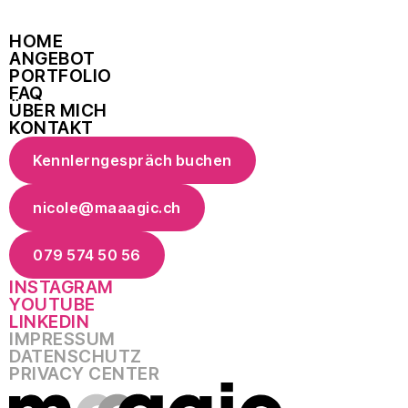
HOME
ANGEBOT
PORTFOLIO
FAQ
ÜBER MICH
KONTAKT
Kennlerngespräch buchen
nicole@maaagic.ch
079 574 50 56
INSTAGRAM
YOUTUBE
LINKEDIN
IMPRESSUM
DATENSCHUTZ
PRIVACY CENTER